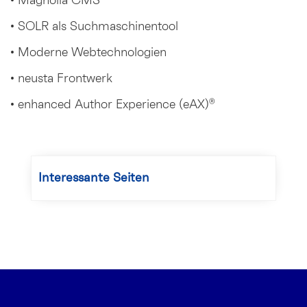
• Magnolia CMS
• SOLR als Suchmaschinentool
• Moderne Webtechnologien
• neusta Frontwerk
• enhanced Author Experience (eAX)®
Interessante Seiten